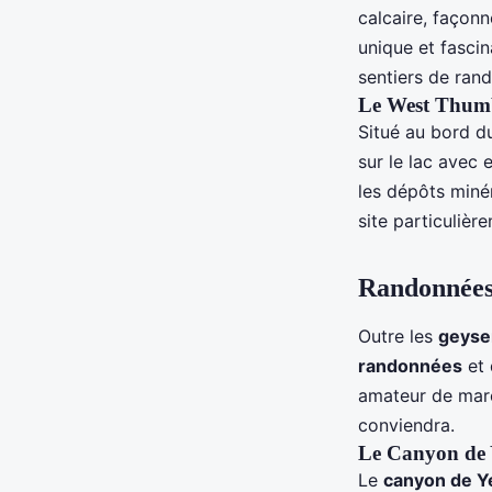
calcaire, façon
unique et fasci
sentiers de rand
Le West Thumb
Situé au bord 
sur le lac avec 
les dépôts miné
site particuliè
Randonnées 
Outre les
geyse
randonnées
et 
amateur de march
conviendra.
Le Canyon de 
Le
canyon de Y