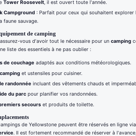
de
Tower Roosevelt
, il est ouvert toute l'année.
ek Campground
: Parfait pour ceux qui souhaitent explorer
la faune sauvage.
équipement de camping
 assurez-vous d'avoir tout le nécessaire pour un
camping
c
ne liste des essentiels à ne pas oublier :
cs de couchage
adaptés aux conditions météorologiques.
 camping
et ustensiles pour cuisiner.
de randonnée
incluant des vêtements chauds et imperméab
ide du parc
pour planifier vos randonnées.
premiers secours
et produits de toilette.
mplacements
ampings de Yellowstone peuvent être réservés en ligne via 
ervice
. Il est fortement recommandé de réserver à l'avance,