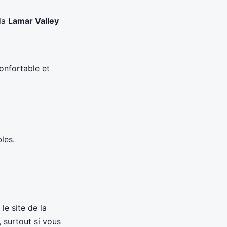
 la
Lamar Valley
onfortable et
les.
le site de la
 surtout si vous