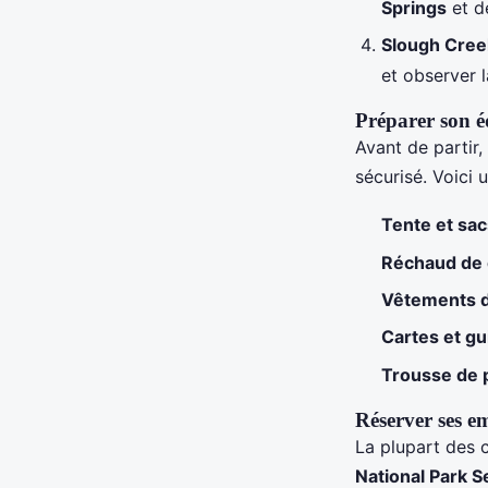
Springs
et 
Slough Cre
et observer 
Préparer son 
Avant de partir,
sécurisé. Voici u
Tente et sa
Réchaud de
Vêtements 
Cartes et gu
Trousse de 
Réserver ses e
La plupart des c
National Park S