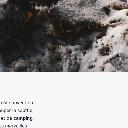
est souvent en
uper le souffle,
et de
camping
.
es merveilles