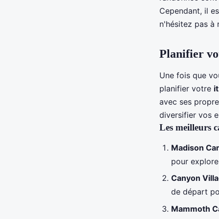
Cependant, il es
n'hésitez pas à
Planifier v
Une fois que vou
planifier votre
i
avec ses propre
diversifier vos 
Les meilleurs 
Madison Ca
pour explorer
Canyon Vil
de départ po
Mammoth C