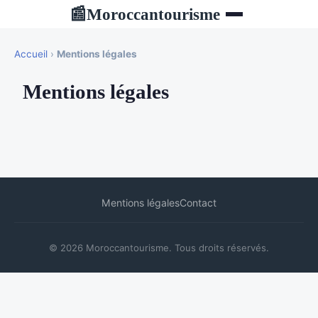
Moroccantourisme
📰
Accueil
›
Mentions légales
Mentions légales
Mentions légales
Contact
© 2026 Moroccantourisme. Tous droits réservés.