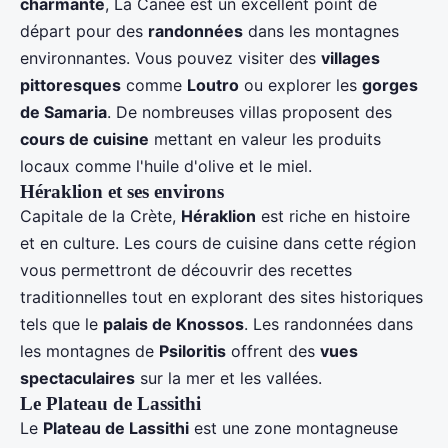
charmante
, La Canée est un excellent point de
départ pour des
randonnées
dans les montagnes
environnantes. Vous pouvez visiter des
villages
pittoresques
comme
Loutro
ou explorer les
gorges
de Samaria
. De nombreuses villas proposent des
cours de cuisine
mettant en valeur les produits
locaux comme l'huile d'olive et le miel.
Héraklion et ses environs
Capitale de la Crète,
Héraklion
est riche en histoire
et en culture. Les cours de cuisine dans cette région
vous permettront de découvrir des recettes
traditionnelles tout en explorant des sites historiques
tels que le
palais de Knossos
. Les randonnées dans
les montagnes de
Psiloritis
offrent des
vues
spectaculaires
sur la mer et les vallées.
Le Plateau de Lassithi
Le
Plateau de Lassithi
est une zone montagneuse