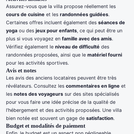
Assurez-vous que la villa propose réellement les
cours de cuisine
et les
randonnées guidées
.
Certaines offres incluent également des
séances de
yoga
ou des
jeux pour enfants
, ce qui peut être un
plus si vous voyagez en
famille avec des amis
.
Vérifiez également le
niveau de difficulté
des
randonnées proposées, ainsi que le
matériel fourni
pour les activités sportives.
Avis et notes
Les avis des anciens locataires peuvent être très
révélateurs. Consultez les
commentaires en ligne
et
les
notes des voyageurs
sur des sites spécialisés
pour vous faire une idée précise de la qualité de
l’hébergement et des activités proposées. Une villa
bien notée est souvent un gage de
satisfaction
.
Budget et modalités de paiement
Enfin, le budget est un aspect non négligeable.