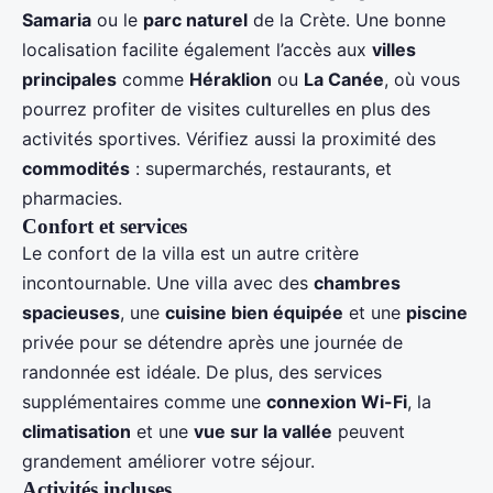
Samaria
ou le
parc naturel
de la Crète. Une bonne
localisation facilite également l’accès aux
villes
principales
comme
Héraklion
ou
La Canée
, où vous
pourrez profiter de visites culturelles en plus des
activités sportives. Vérifiez aussi la proximité des
commodités
: supermarchés, restaurants, et
pharmacies.
Confort et services
Le confort de la villa est un autre critère
incontournable. Une villa avec des
chambres
spacieuses
, une
cuisine bien équipée
et une
piscine
privée pour se détendre après une journée de
randonnée est idéale. De plus, des services
supplémentaires comme une
connexion Wi-Fi
, la
climatisation
et une
vue sur la vallée
peuvent
grandement améliorer votre séjour.
Activités incluses